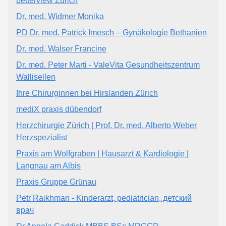
betterview Zürich
Dr. med. Widmer Monika
PD Dr. med. Patrick Imesch – Gynäkologie Bethanien
Dr. med. Walser Francine
Dr. med. Peter Marti - ValeVita Gesundheitszentrum
Wallisellen
Ihre Chirurginnen bei Hirslanden Zürich
mediX praxis dübendorf
Herzchirurgie Zürich | Prof. Dr. med. Alberto Weber
Herzspezialist
Praxis am Wolfgraben | Hausarzt & Kardiologie |
Langnau am Albis
Praxis Gruppe Grünau
Petr Raikhman - Kinderarzt, pediatrician, детский
врач