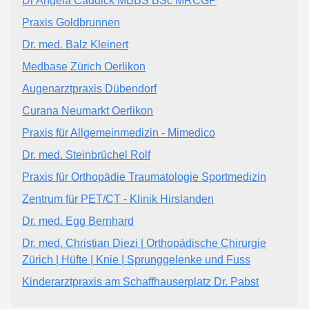
Dr Angela Caddick MBBS BSc MRCGP
Praxis Goldbrunnen
Dr. med. Balz Kleinert
Medbase Zürich Oerlikon
Augenarztpraxis Dübendorf
Curana Neumarkt Oerlikon
Praxis für Allgemeinmedizin - Mimedico
Dr. med. Steinbrüchel Rolf
Praxis für Orthopädie Traumatologie Sportmedizin
Zentrum für PET/CT - Klinik Hirslanden
Dr. med. Egg Bernhard
Dr. med. Christian Diezi | Orthopädische Chirurgie
Zürich | Hüfte | Knie | Sprunggelenke und Fuss
Kinderarztpraxis am Schaffhauserplatz Dr. Pabst