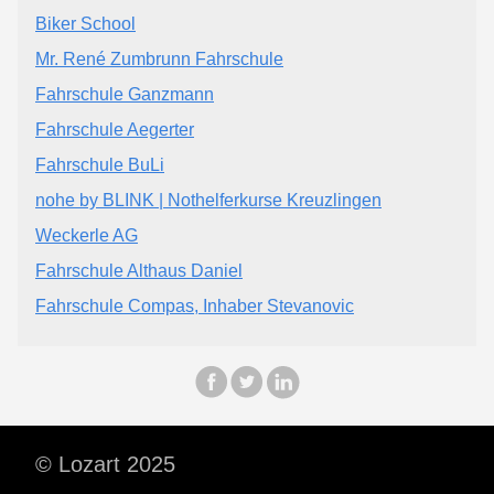
Biker School
Mr. René Zumbrunn Fahrschule
Fahrschule Ganzmann
Fahrschule Aegerter
Fahrschule BuLi
nohe by BLINK | Nothelferkurse Kreuzlingen
Weckerle AG
Fahrschule Althaus Daniel
Fahrschule Compas, Inhaber Stevanovic
© Lozart 2025