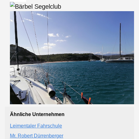
Ähnliche Unternehmen
Leimentaler Fahrschule
Mr. Robert Dürrenberger