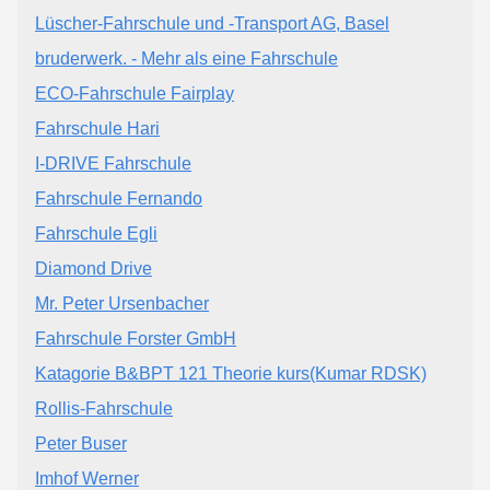
Lüscher-Fahrschule und -Transport AG, Basel
bruderwerk. - Mehr als eine Fahrschule
ECO-Fahrschule Fairplay
Fahrschule Hari
I-DRIVE Fahrschule
Fahrschule Fernando
Fahrschule Egli
Diamond Drive
Mr. Peter Ursenbacher
Fahrschule Forster GmbH
Katagorie B&BPT 121 Theorie kurs(Kumar RDSK)
Rollis-Fahrschule
Peter Buser
Imhof Werner