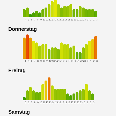
4
5
6
7
8
9
10
11
12
13
14
15
16
17
18
19
20
21
22
23
0
1
2
3
Donnerstag
4
5
6
7
8
9
10
11
12
13
14
15
16
17
18
19
20
21
22
23
0
1
2
3
Freitag
5
6
7
8
9
10
11
12
13
14
15
16
17
18
19
20
21
22
23
0
1
2
3
Samstag