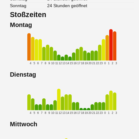
Sonntag
24 Stunden geöffnet
Stoßzeiten
Montag
4
5
6
7
8
9
10
11
12
13
14
15
16
17
18
19
20
21
22
23
0
1
2
3
Dienstag
4
5
6
7
8
9
10
11
12
13
14
15
16
17
18
19
20
21
22
23
0
1
2
3
Mittwoch