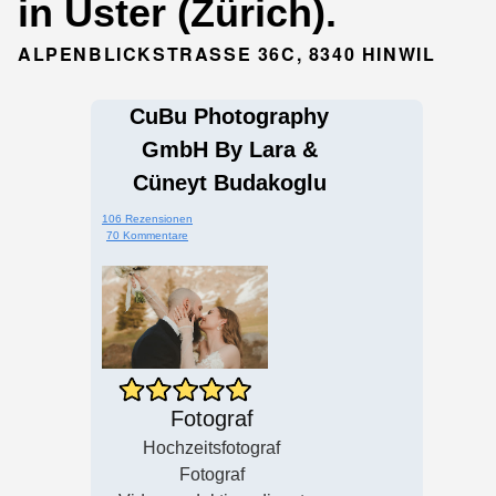
in Uster (Zürich).
ALPENBLICKSTRASSE 36C, 8340 HINWIL
CuBu Photography
GmbH By Lara &
Cüneyt Budakoglu
106 Rezensionen
70 Kommentare
Fotograf
Hochzeitsfotograf
Fotograf