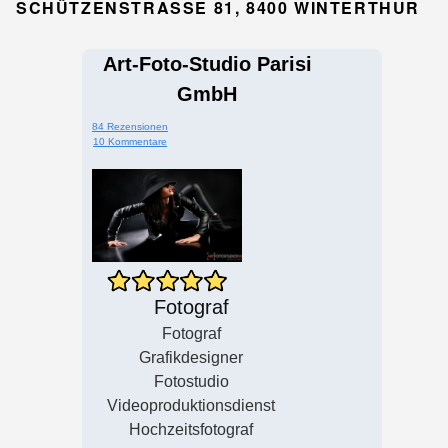
SCHÜTZENSTRASSE 81, 8400 WINTERTHUR
Art-Foto-Studio Parisi
GmbH
84 Rezensionen
10 Kommentare
Fotograf
Fotograf
Grafikdesigner
Fotostudio
Videoproduktionsdienst
Hochzeitsfotograf