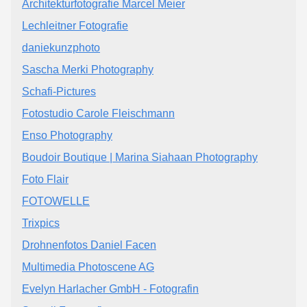
Architekturfotografie Marcel Meier
Lechleitner Fotografie
daniekunzphoto
Sascha Merki Photography
Schafi-Pictures
Fotostudio Carole Fleischmann
Enso Photography
Boudoir Boutique | Marina Siahaan Photography
Foto Flair
FOTOWELLE
Trixpics
Drohnenfotos Daniel Facen
Multimedia Photoscene AG
Evelyn Harlacher GmbH - Fotografin