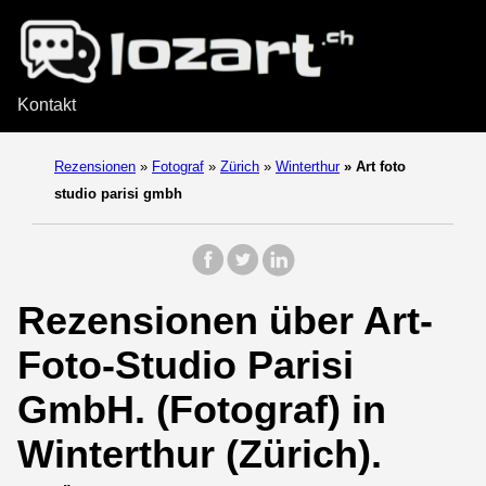
Kontakt
Rezensionen
»
Fotograf
»
Zürich
»
Winterthur
»
Art foto
studio parisi gmbh
Rezensionen über Art-
Foto-Studio Parisi
GmbH. (Fotograf) in
Winterthur (Zürich).