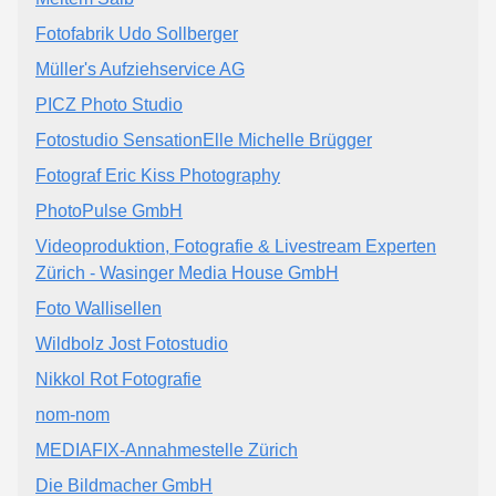
Fotofabrik Udo Sollberger
Müller's Aufziehservice AG
PICZ Photo Studio
Fotostudio SensationElle Michelle Brügger
Fotograf Eric Kiss Photography
PhotoPulse GmbH
Videoproduktion, Fotografie & Livestream Experten
Zürich - Wasinger Media House GmbH
Foto Wallisellen
Wildbolz Jost Fotostudio
Nikkol Rot Fotografie
nom-nom
MEDIAFIX-Annahmestelle Zürich
Die Bildmacher GmbH