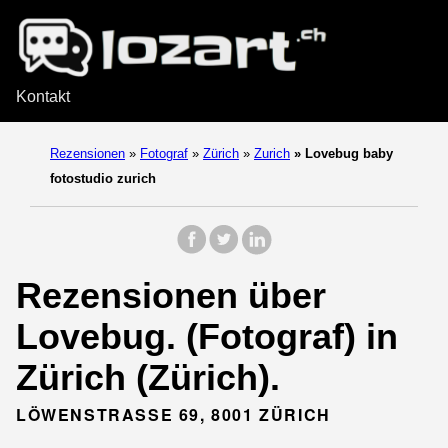
Kontakt
Rezensionen
»
Fotograf
»
Zürich
»
Zurich
»
Lovebug baby
fotostudio zurich
Rezensionen über
Lovebug. (Fotograf) in
Zürich (Zürich).
LÖWENSTRASSE 69, 8001 ZÜRICH