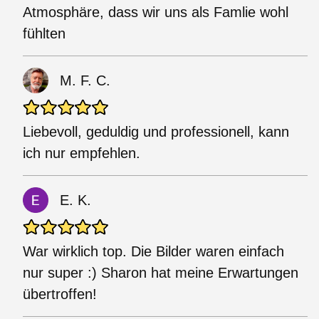
Atmosphäre, dass wir uns als Famlie wohl
fühlten
M. F. C.
Liebevoll, geduldig und professionell, kann
ich nur empfehlen.
E. K.
War wirklich top. Die Bilder waren einfach
nur super :) Sharon hat meine Erwartungen
übertroffen!