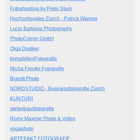
Fotoshooting by Peter Sturn
Hochzeitsvideo Zürich - Patrick Wanner
Lucio Barbano Photography
PhotoCorner GmbH
Olga Dietiker
ImmobilienFotografie
Micha Freutel Fotografie
Brandt.Photo
NORDSTUDIO - Businessfotografie Zürich
KUNTURI
stefanbaurfotografie
Romy Maxime Photo & Video
yogaphoto
ARTEFAKT FOTOGRAFIE