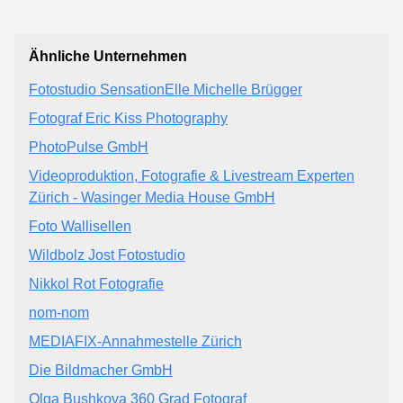
Ähnliche Unternehmen
Fotostudio SensationElle Michelle Brügger
Fotograf Eric Kiss Photography
PhotoPulse GmbH
Videoproduktion, Fotografie & Livestream Experten
Zürich - Wasinger Media House GmbH
Foto Wallisellen
Wildbolz Jost Fotostudio
Nikkol Rot Fotografie
nom-nom
MEDIAFIX-Annahmestelle Zürich
Die Bildmacher GmbH
Olga Bushkova 360 Grad Fotograf