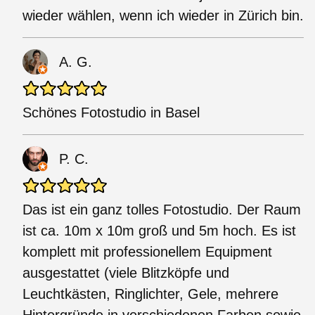
wieder wählen, wenn ich wieder in Zürich bin.
A. G.
Schönes Fotostudio in Basel
P. C.
Das ist ein ganz tolles Fotostudio. Der Raum
ist ca. 10m x 10m groß und 5m hoch. Es ist
komplett mit professionellem Equipment
ausgestattet (viele Blitzköpfe und
Leuchtkästen, Ringlichter, Gele, mehrere
Hintergründe in verschiedenen Farben sowie