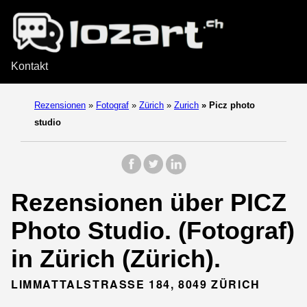
Kontakt
Rezensionen
»
Fotograf
»
Zürich
»
Zurich
»
Picz photo
studio
Rezensionen über PICZ
Photo Studio. (Fotograf)
in Zürich (Zürich).
LIMMATTALSTRASSE 184, 8049 ZÜRICH