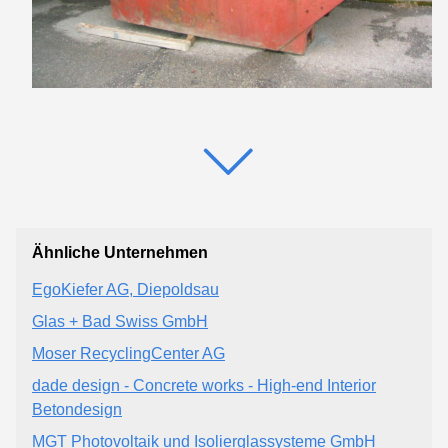
Ähnliche Unternehmen
EgoKiefer AG, Diepoldsau
Glas + Bad Swiss GmbH
Moser RecyclingCenter AG
dade design - Concrete works - High-end Interior
Betondesign
MGT Photovoltaik und Isolierglassysteme GmbH