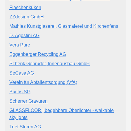
Flaschenküken
ZZdesign GmbH
Mathies Kunstglaserei, Glasmalerei und Kirchenfens
D. Agostini AG
Vera Pure
Eggenberger Recycling AG
Schenk Gebrüder, Innenausbau GmbH
SeCasa AG
Verein für Abfallentsorgung (VfA)
Buchs SG
Scherrer Gravuren
GLASSFLOOR | begehbare Oberlichter - walkable
skylights
Triet Storen AG