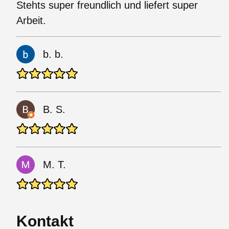
Stehts super freundlich und liefert super
Arbeit.
b. b.
B. S.
M. T.
Kontakt