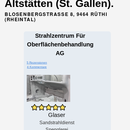
Altstätten (St. Gallen).
BLOSENBERGSTRASSE 8, 9464 RÜTHI
(RHEINTAL)
Strahlzentrum Für
Oberflächenbehandlung
AG
5 Rezensionen
4 Kommentare
Glaser
Sandstrahldienst
Spenglerei