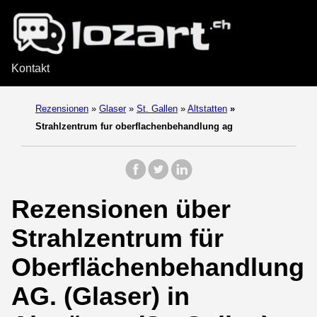
Kontakt
Rezensionen
»
Glaser
»
St. Gallen
»
Altstatten
»
Strahlzentrum fur oberflachenbehandlung ag
Rezensionen über
Strahlzentrum für
Oberflächenbehandlung
AG. (Glaser) in