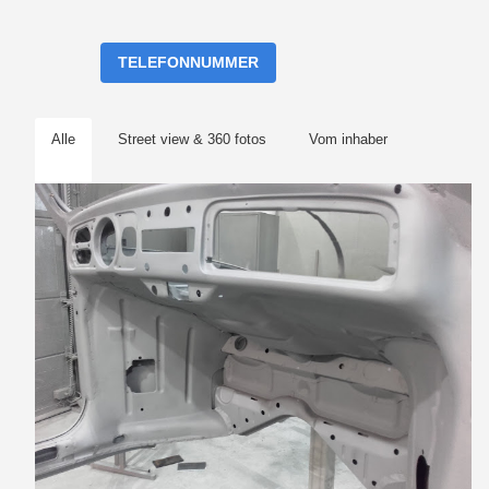
TELEFONNUMMER
Alle
Street view & 360 fotos
Vom inhaber