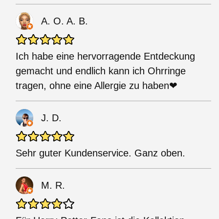
A. O. A. B.
Ich habe eine hervorragende Entdeckung
gemacht und endlich kann ich Ohrringe
tragen, ohne eine Allergie zu haben❤
J. D.
Sehr guter Kundenservice. Ganz oben.
M. R.