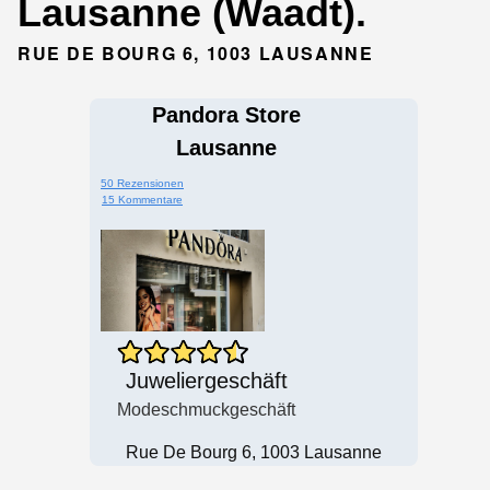
Lausanne (Waadt).
RUE DE BOURG 6, 1003 LAUSANNE
Pandora Store
Lausanne
50 Rezensionen
15 Kommentare
Juweliergeschäft
Modeschmuckgeschäft
Rue De Bourg 6, 1003 Lausanne