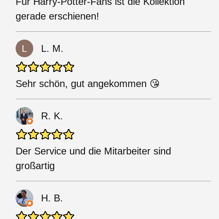
Für Harry-Potter-Fans ist die Kollektion
gerade erschienen!
L. M.
Sehr schön, gut angekommen 😘
R. K.
Der Service und die Mitarbeiter sind
großartig
H. B.