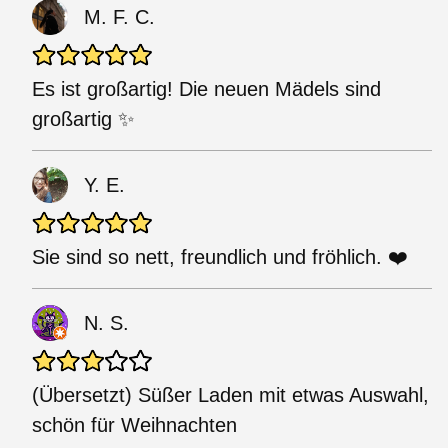
M. F. C.
Es ist großartig! Die neuen Mädels sind
großartig ✨
Y. E.
Sie sind so nett, freundlich und fröhlich. ❤️
N. S.
(Übersetzt) Süßer Laden mit etwas Auswahl,
schön für Weihnachten