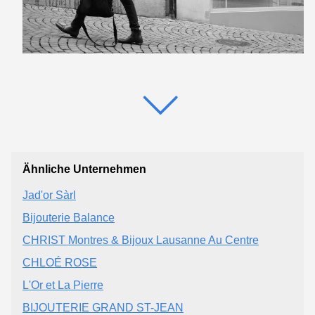
Ähnliche Unternehmen
Jad'or Sàrl
Bijouterie Balance
CHRIST Montres & Bijoux Lausanne Au Centre
CHLOÉ ROSE
L'Or et La Pierre
BIJOUTERIE GRAND ST-JEAN