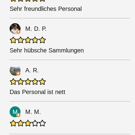
Sehr freundliches Personal
M. D. P.
Sehr hübsche Sammlungen
A. R.
Das Personal ist nett
M. M.