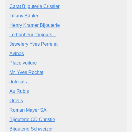
Carat Bijouterie Crissier
Tiffany Bähler
Henry Kramer Bijouterie
Le bonheur, toujours...
Jewelery Yves Perrelet
Avinas
Place voiture
Mr. Yves Rochat
doti sutra
Au Rubis
Orfelis
Roman Mayer SA
Bijouterie CD Christie
Bijouterie Schweizer