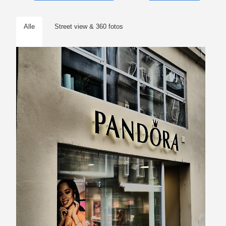
Alle
Street view & 360 fotos