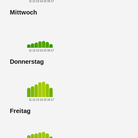
11
12
13
14
15
16
17
Mittwoch
11
12
13
14
15
16
17
Donnerstag
11
12
13
14
15
16
17
Freitag