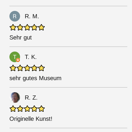
R. M.
Sehr gut
T. K.
sehr gutes Museum
R. Z.
Originelle Kunst!