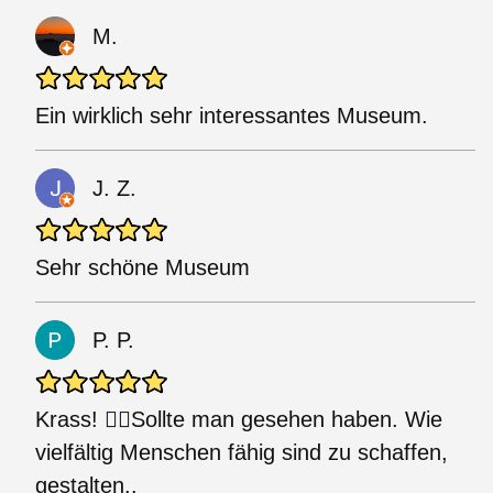
M.
Ein wirklich sehr interessantes Museum.
J. Z.
Sehr schöne Museum
P. P.
Krass! 👌🏼Sollte man gesehen haben. Wie
vielfältig Menschen fähig sind zu schaffen,
gestalten..