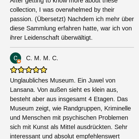
After getting to know more about these
collection, I was overwhelmed by their
passion. (Übersetzt) Nachdem ich mehr über
diese Sammlung erfahren hatte, war ich von
ihrer Leidenschaft überwältigt.
C. M. M. C.
Unglaubliches Museum. Ein Juwel von
Lansana. Von außen sieht es klein aus,
besteht aber aus insgesamt 4 Etagen. Das
Museum zeigt, wie Randgruppen, Kriminelle
und Menschen mit psychischen Problemen
sich mit Kunst als Mittel ausdrückten. Sehr
interessant und absolut empfehlenswert