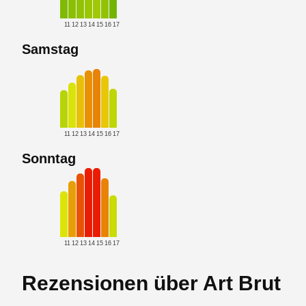
11
12
13
14
15
16
17
Samstag
11
12
13
14
15
16
17
Sonntag
11
12
13
14
15
16
17
Rezensionen über Art Brut