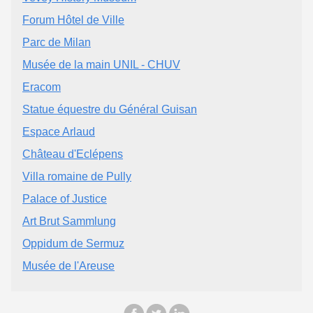
Forum Hôtel de Ville
Parc de Milan
Musée de la main UNIL - CHUV
Eracom
Statue équestre du Général Guisan
Espace Arlaud
Château d'Eclépens
Villa romaine de Pully
Palace of Justice
Art Brut Sammlung
Oppidum de Sermuz
Musée de l'Areuse