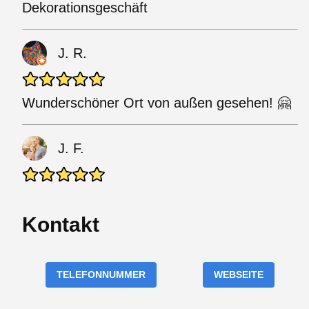
Dekorationsgeschäft
J. R.
Wunderschöner Ort von außen gesehen! 🤗
J. F.
Kontakt
TELEFONNUMMER
WEBSEITE