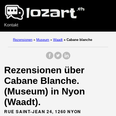
Kontakt
Rezensionen
»
Museum
»
Waadt
»
Cabane blanche
Rezensionen über
Cabane Blanche.
(Museum) in Nyon
(Waadt).
RUE SAINT-JEAN 24, 1260 NYON