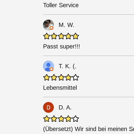
Toller Service
M. W.
Passt super!!!
T. K. (.
Lebensmittel
D. A.
(Übersetzt) Wir sind bei meinen 