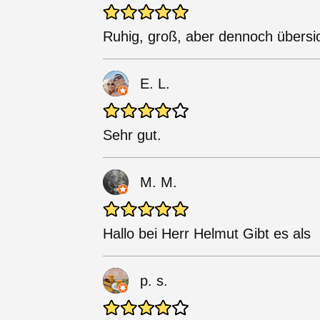
Ruhig, groß, aber dennoch übersic
E. L.
Sehr gut.
M. M.
Hallo bei Herr Helmut Gibt es als
p. s.