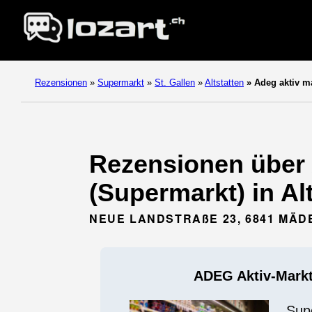
Rezensionen
»
Supermarkt
»
St. Gallen
»
Altstatten
»
Adeg aktiv ma
Rezensionen über 
(Supermarkt) in Alt
NEUE LANDSTRAßE 23, 6841 MÄD
ADEG Aktiv-Markt
Sup