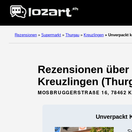
Rezensionen
»
Supermarkt
»
Thurgau
»
Kreuzlingen
»
Unverpackt k
Rezensionen über 
Kreuzlingen (Thur
MOSBRUGGERSTRAßE 16, 78462 
Unverpackt 
S