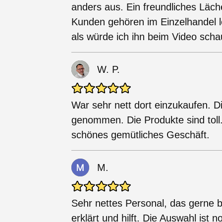
anders aus. Ein freundliches Läc
Kunden gehören im Einzelhandel le
als würde ich ihn beim Video scha
W. P.
War sehr nett dort einzukaufen. Die
genommen. Die Produkte sind toll
schönes gemütliches Geschäft.
M.
Sehr nettes Personal, das gerne 
erklärt und hilft. Die Auswahl ist 