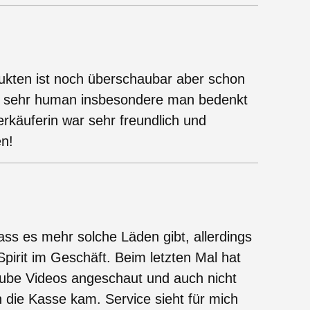
dukten ist noch überschaubar aber schon
ind sehr human insbesondere man bedenkt
erkäuferin war sehr freundlich und
n!
dass es mehr solche Läden gibt, allerdings
 Spirit im Geschäft. Beim letzten Mal hat
ube Videos angeschaut und auch nicht
 die Kasse kam. Service sieht für mich