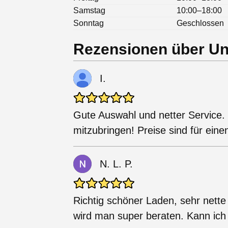
Samstag
10:00–18:00
Sonntag
Geschlossen
Rezensionen über Un
I.
Gute Auswahl und netter Service. 
mitzubringen! Preise sind für ein
N. L. P.
Richtig schöner Laden, sehr nett
wird man super beraten. Kann ich