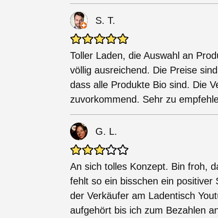
S. T.
Toller Laden, die Auswahl an Pro
völlig ausreichend. Die Preise s
dass alle Produkte Bio sind. Die V
zuvorkommend. Sehr zu empfehle
G. L.
An sich tolles Konzept. Bin froh, 
fehlt so ein bisschen ein positiver
der Verkäufer am Ladentisch Yout
aufgehört bis ich zum Bezahlen an