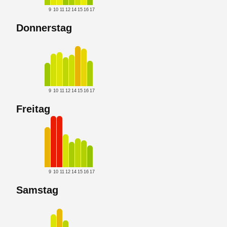
9
10
11
12
14
15
16
17
Donnerstag
9
10
11
12
14
15
16
17
Freitag
9
10
11
12
14
15
16
17
Samstag