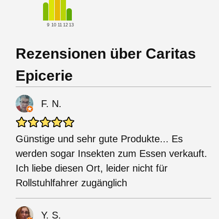
9
10
11
12
13
Rezensionen über Caritas
Epicerie
F. N.
Günstige und sehr gute Produkte... Es
werden sogar Insekten zum Essen verkauft.
Ich liebe diesen Ort, leider nicht für
Rollstuhlfahrer zugänglich
Y. S.