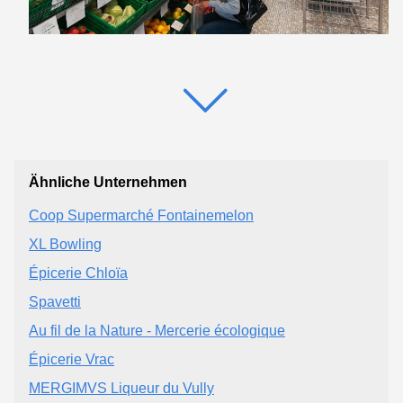
Ähnliche Unternehmen
Coop Supermarché Fontainemelon
XL Bowling
Épicerie Chloïa
Spavetti
Au fil de la Nature - Mercerie écologique
Épicerie Vrac
MERGIMVS Liqueur du Vully