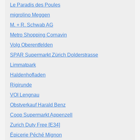
Le Paradis des Poules
migrolino Meggen
M. + R. Schwab AG
Metro Shopping Cornavin
Volg Oberentfelden
SPAR Supermarkt Zürich Dolderstrasse
Limmatpark
Haldenhofladen
Rigirunde
VOI Lengnau
Obstverkauf Harald Benz
Coop Supermarkt Appenzell
Zurich Duty Free [E34]
Épicerie Péché Mignon