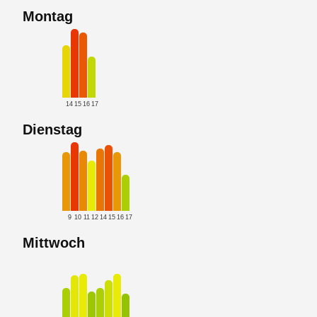
Montag
14
15
16
17
Dienstag
9
10
11
12
14
15
16
17
Mittwoch