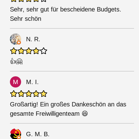
Sehr, sehr gut für bescheidene Budgets.
Sehr schön
N. R.
👍🤗
M. I.
Großartig! Ein großes Dankeschön an das
gesamte Freiwilligenteam 😆
G. M. B.