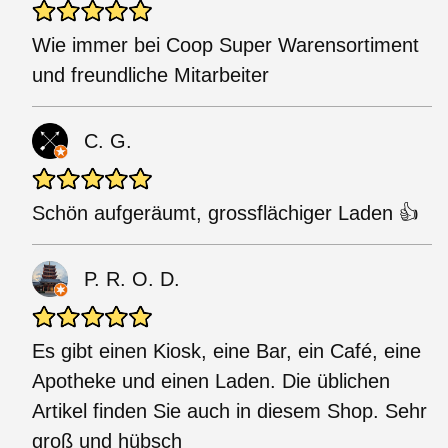
Wie immer bei Coop Super Warensortiment
und freundliche Mitarbeiter
C. G.
Schön aufgeräumt, grossflächiger Laden 👍
P. R. O. D.
Es gibt einen Kiosk, eine Bar, ein Café, eine
Apotheke und einen Laden. Die üblichen
Artikel finden Sie auch in diesem Shop. Sehr
groß und hübsch