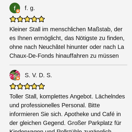
f. g.
Kleiner Stall im menschlichen Maßstab, der
es Ihnen ermöglicht, das Nötigste zu finden,
ohne nach Neuchâtel hinunter oder nach La
Chaux-De-Fonds hinauffahren zu müssen
S. V. D. S.
Toller Stall, komplettes Angebot. Lächelndes
und professionelles Personal. Bitte
informieren Sie sich. Apotheke und Café in
der gleichen Gegend. Großer Parkplatz für
Kinderwagen und Rollstühle zugänglich.