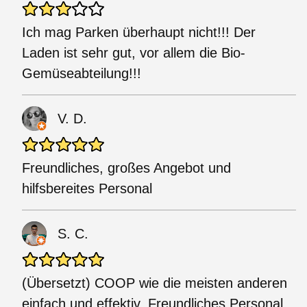
Ich mag Parken überhaupt nicht!!! Der
Laden ist sehr gut, vor allem die Bio-
Gemüseabteilung!!!
V. D.
Freundliches, großes Angebot und
hilfsbereites Personal
S. C.
(Übersetzt) COOP wie die meisten anderen
einfach und effektiv. Freundliches Personal