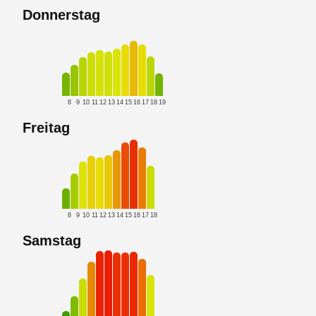
Donnerstag
8
9
10
11
12
13
14
15
16
17
18
19
Freitag
8
9
10
11
12
13
14
15
16
17
18
Samstag