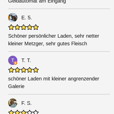
Geldautomat am Eingang
E. 5.
Schöner persönlicher Laden, sehr netter
kleiner Metzger, sehr gutes Fleisch
T. T.
schöner Laden mit kleiner angrenzender
Galerie
F. S.