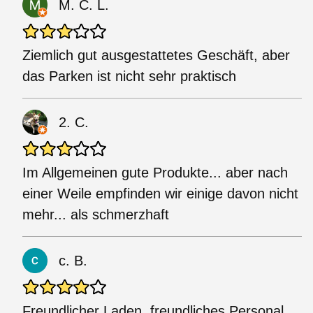
M. C. L.
Ziemlich gut ausgestattetes Geschäft, aber
das Parken ist nicht sehr praktisch
2. C.
Im Allgemeinen gute Produkte... aber nach
einer Weile empfinden wir einige davon nicht
mehr... als schmerzhaft
c. B.
Freundlicher Laden, freundliches Personal