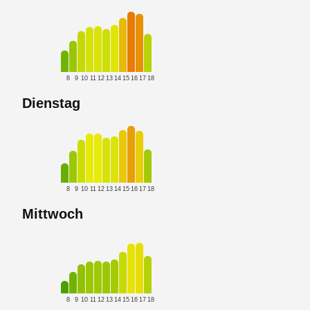
8
9
10
11
12
13
14
15
16
17
18
Dienstag
8
9
10
11
12
13
14
15
16
17
18
Mittwoch
8
9
10
11
12
13
14
15
16
17
18