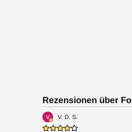
Rezensionen über Fou
V. D. S.