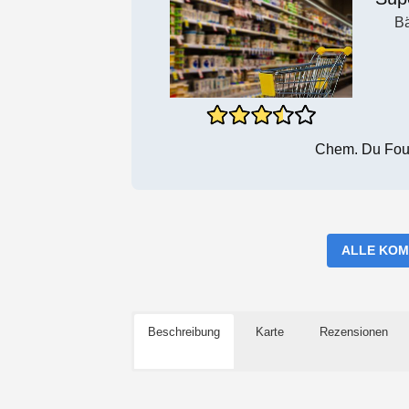
Bä
Chem. Du Four
ALLE KOM
Beschreibung
Karte
Rezensionen