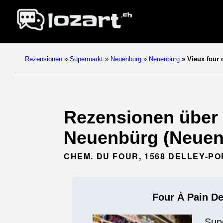
Rezensionen
»
Supermarkt
»
Neuenburg
»
Neuenburg
»
Vieux four 
Rezensionen über F
Neuenbürg (Neuen
CHEM. DU FOUR, 1568 DELLEY-P
Four À Pain De
Sup