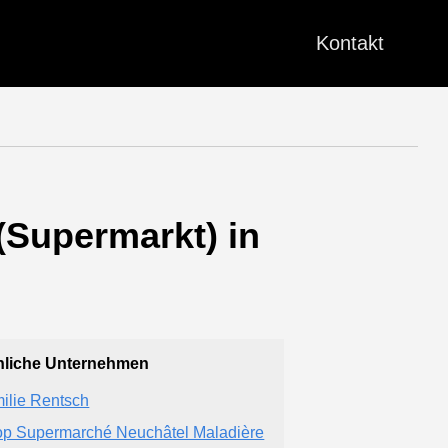
Kontakt
(Supermarkt) in
liche Unternehmen
ilie Rentsch
p Supermarché Neuchâtel Maladière