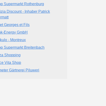
p Supermarkt Rothenburg
izia Discount - Inhaber Patrick
ermatt
et Georges et Fils
nk-Energy GmbH
Sikulo - Montreux
p Supermarkt Breitenbach
za Shopping
ce Vita Shop
eter Gärtnerei Piluweri