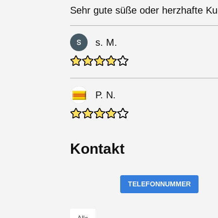
Sehr gute süße oder herzhafte K
s. M.
P. N.
Kontakt
TELEFONNUMMER