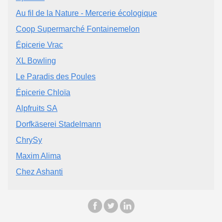
Au fil de la Nature - Mercerie écologique
Coop Supermarché Fontainemelon
Épicerie Vrac
XL Bowling
Le Paradis des Poules
Épicerie Chloïa
Alpfruits SA
Dorfkäserei Stadelmann
ChrySy
Maxim Alima
Chez Ashanti