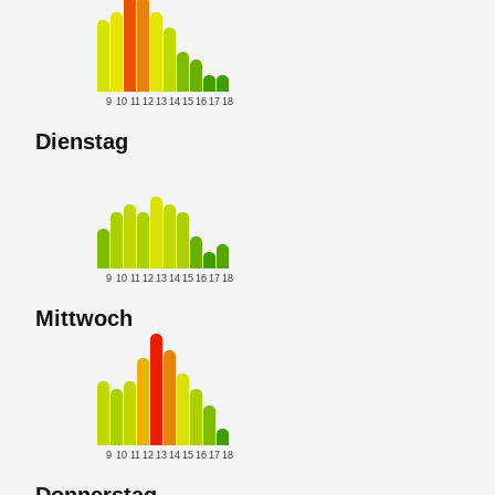
9
10
11
12
13
14
15
16
17
18
Dienstag
9
10
11
12
13
14
15
16
17
18
Mittwoch
9
10
11
12
13
14
15
16
17
18
Donnerstag