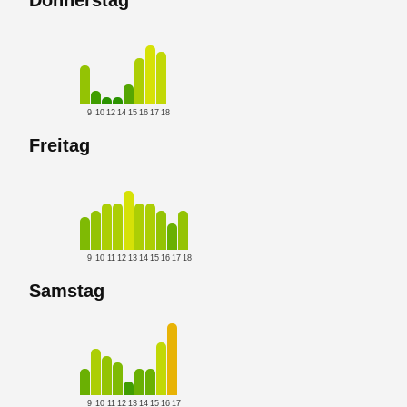
9
10
12
14
15
16
17
18
Freitag
9
10
11
12
13
14
15
16
17
18
Samstag
9
10
11
12
13
14
15
16
17