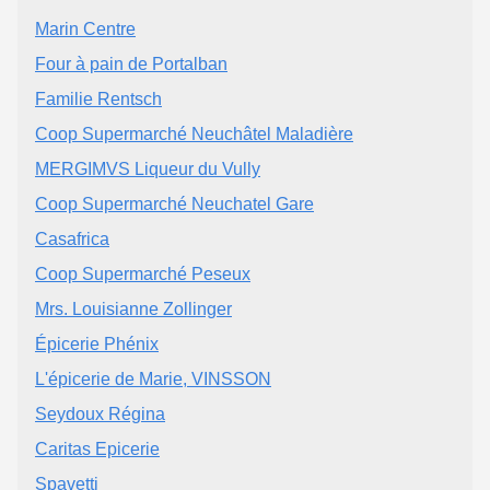
Marin Centre
Four à pain de Portalban
Familie Rentsch
Coop Supermarché Neuchâtel Maladière
MERGIMVS Liqueur du Vully
Coop Supermarché Neuchatel Gare
Casafrica
Coop Supermarché Peseux
Mrs. Louisianne Zollinger
Épicerie Phénix
L'épicerie de Marie, VINSSON
Seydoux Régina
Caritas Epicerie
Spavetti