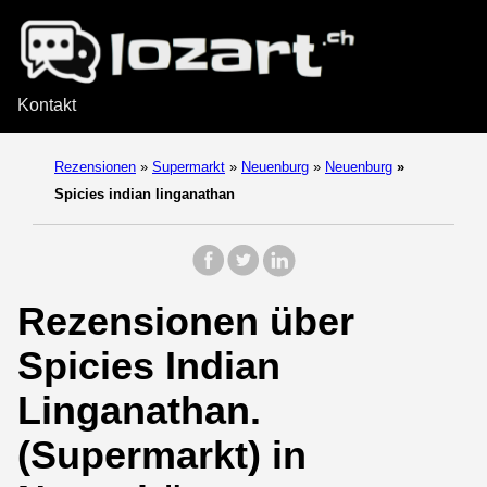
Kontakt
Rezensionen
»
Supermarkt
»
Neuenburg
»
Neuenburg
»
Spicies indian linganathan
Rezensionen über
Spicies Indian
Linganathan.
(Supermarkt) in